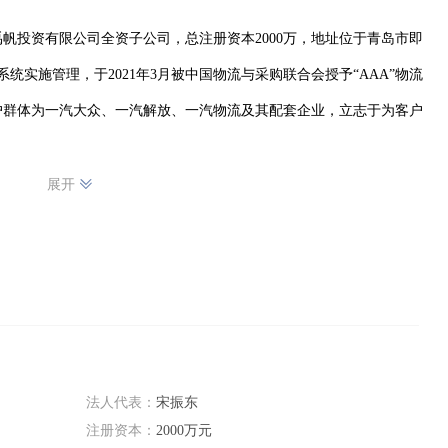
都禹帆投资有限公司全资子公司，总注册资本2000万，地址位于青岛市即
统实施管理，于2021年3月被中国物流与采购联合会授予“AAA”物流
户群体为一汽大众、一汽解放、一汽物流及其配套企业，立志于为客户
展开
法人代表：
宋振东
注册资本：
2000万元