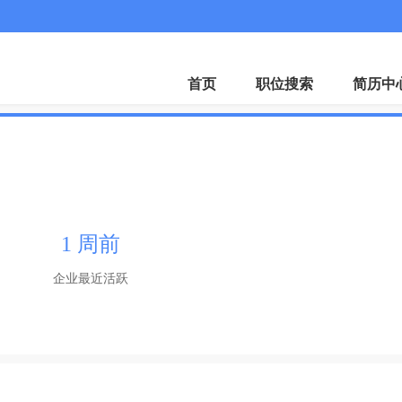
微
首页
职位搜索
简历中
1 周前
企业最近活跃